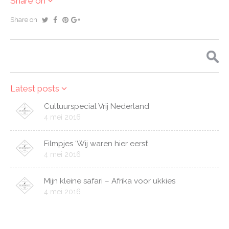
Share on
Share on
Zoeken
naar:
Latest posts
Cultuurspecial Vrij Nederland
4 mei 2016
Filmpjes ‘Wij waren hier eerst’
4 mei 2016
Mijn kleine safari – Afrika voor ukkies
4 mei 2016