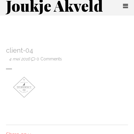
Joukje Akveld
client-04
4 mei 2016
0 Comments