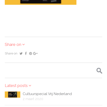
Share on
Share on
Zoeken
naar:
Latest posts
Cultuurspecial Vrij Nederland
2 maart 2020