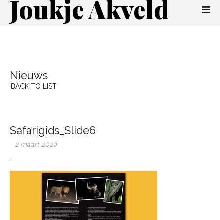
Joukje Akveld
Nieuws
BACK TO LIST
Safarigids_Slide6
2 maart 2020