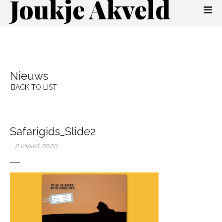
Joukje Akveld
Nieuws
BACK TO LIST
Safarigids_Slide2
2 maart 2020