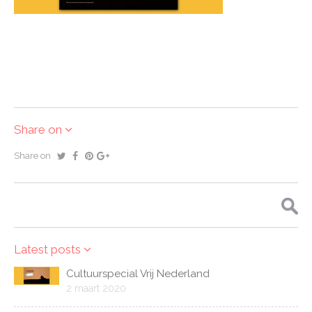
Share on
Share on
Zoeken
naar:
Latest posts
Cultuurspecial Vrij Nederland
2 maart 2020