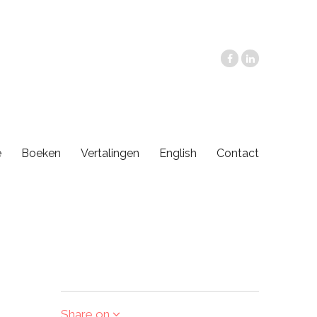
e
Boeken
Vertalingen
English
Contact
Share on