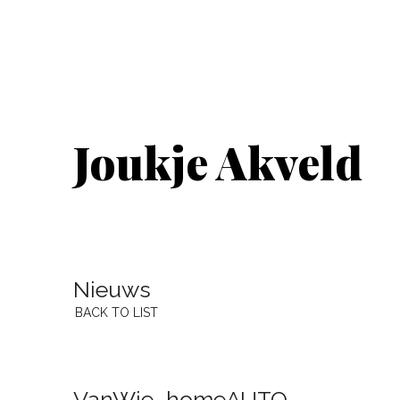
Joukje Akveld
Nieuws
BACK TO LIST
VanWie_homeAUTO