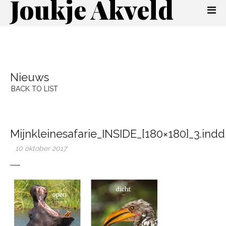
Joukje Akveld
Nieuws
BACK TO LIST
Mijnkleinesafarie_INSIDE_[180×180]_3.indd
10 oktober 2017