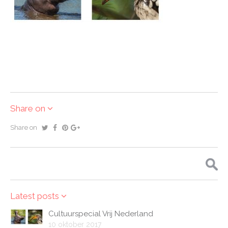
Share on
Share on
Zoeken
naar:
Latest posts
Cultuurspecial Vrij Nederland
10 oktober 2017