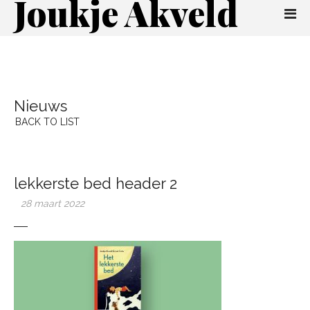
Joukje Akveld
Nieuws
BACK TO LIST
lekkerste bed header 2
28 maart 2022