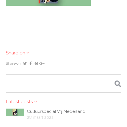
Share on
Share on
Zoeken
naar:
Latest posts
Cultuurspecial Vrij Nederland
28 maart 2022