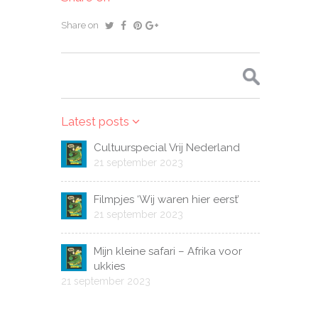
Share on
Zoeken
naar:
Latest posts
Cultuurspecial Vrij Nederland
21 september 2023
Filmpjes ‘Wij waren hier eerst’
21 september 2023
Mijn kleine safari – Afrika voor
ukkies
21 september 2023