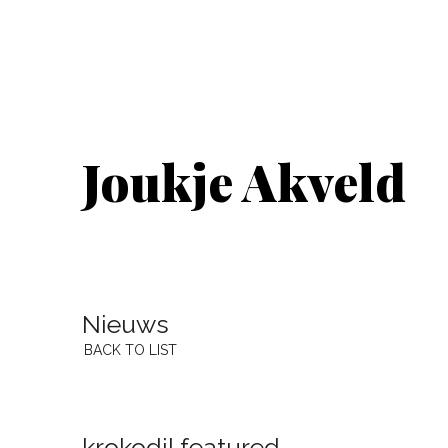
Joukje Akveld
Nieuws
BACK TO LIST
krokodil featured