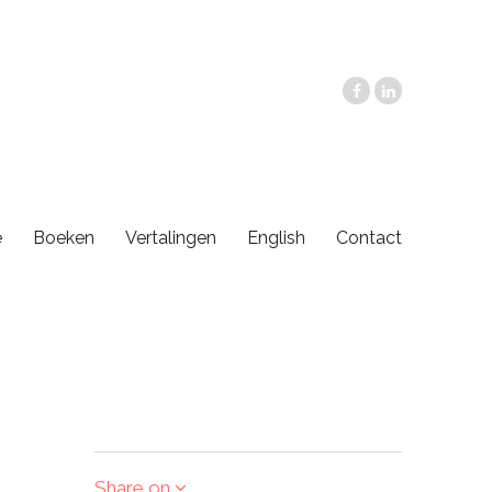
e
Boeken
Vertalingen
English
Contact
Share on