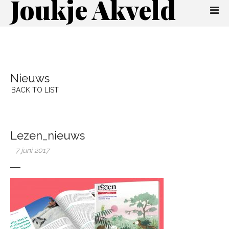
Joukje Akveld
Nieuws
BACK TO LIST
Lezen_nieuws
7 juni 2017