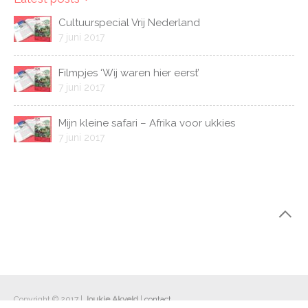
Cultuurspecial Vrij Nederland
7 juni 2017
Filmpjes ‘Wij waren hier eerst’
7 juni 2017
Mijn kleine safari – Afrika voor ukkies
7 juni 2017
Copyright © 2017 |
Joukje Akveld
|
contact