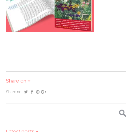
Share on
Share on
Zoeken
naar:
Latest posts