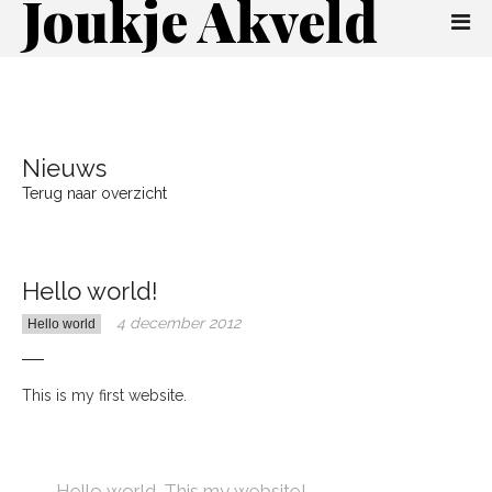
Joukje Akveld
Nieuws
Terug naar overzicht
Hello world!
4 december 2012
Hello world
This is my first website.
← Hello world. This my website!