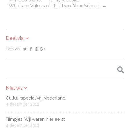
What are Values of the Two-Year School. →
Deel via:
Deel via:
Zoeken
naar:
Nieuws
Cultuurspecial Vrij Nederland
4 december 2012
Filmpjes ‘Wij waren hier eerst’
4 december 2012