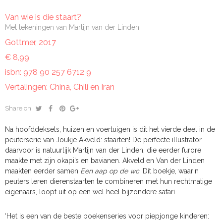
Van wie is die staart?
Met tekeningen van Martijn van der Linden
Gottmer, 2017
€ 8,99
isbn: 978 90 257 6712 9
Vertalingen: China, Chili en Iran
Share on
Na hoofddeksels, huizen en voertuigen is dit het vierde deel in de
peuterserie van Joukje Akveld: staarten! De perfecte illustrator
daarvoor is natuurlijk Martijn van der Linden, die eerder furore
maakte met zijn okapi’s en bavianen. Akveld en Van der Linden
maakten eerder samen
Een aap op de wc
. Dit boekje, waarin
peuters leren dierenstaarten te combineren met hun rechtmatige
eigenaars, loopt uit op een wel heel bijzondere safari…
‘Het is een van de beste boekenseries voor piepjonge kinderen: