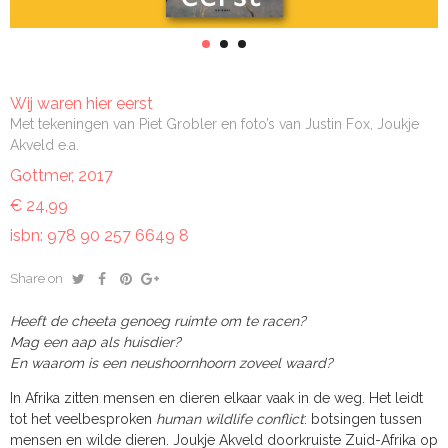
Wij waren hier eerst
Met tekeningen van Piet Grobler en foto’s van Justin Fox, Joukje
Akveld e.a.
Gottmer, 2017
€ 24,99
isbn: 978 90 257 6649 8
Share on
Heeft de cheeta genoeg ruimte om te racen?
Mag een aap als huisdier?
En waarom is een neushoornhoorn zoveel waard?
In Afrika zitten
mensen en dieren elkaar vaak in de weg. Het leidt
tot het veelbesproken
human wildlife conflict
: botsingen tussen
mensen en wilde dieren. Joukje Akveld doorkruiste Zuid-Afrika op