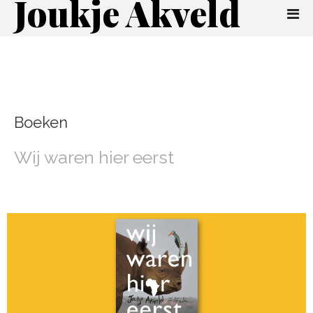
Joukje Akveld
Boeken
Wij waren hier eerst